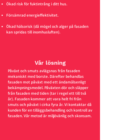
Ökad risk för fuktintrång i ditt hus.
Försämrad energieffektivitet.
Ökad hälsorisk (då mögel och alger på fasaden
kan spridas till inomhusluften).
Vår lösning
Påväxt och smuts avlägsnas från fasaden
mekaniskt med borste. Därefter behandlas
fasaden mot påväxt med ett ändamålsenligt
bekämpningsmedel. Påväxten dör och släpper
från fasaden med tiden (tar i regel ett till två
år). Fasaden kommer att vara helt fri från
smuts och påväxt i cirka fyra år. Vi kontaktar då
kunden för en tilläggsbehandling och kontroll av
fasaden. Vår metod är miljövänlig och skonsam.