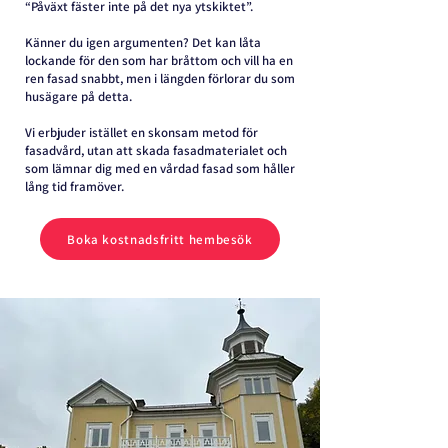
“Påväxt fäster inte på det nya ytskiktet”.
Känner du igen argumenten? Det kan låta
lockande för den som har bråttom och vill ha en
ren fasad snabbt, men i längden förlorar du som
husägare på detta.​
Vi erbjuder istället en skonsam metod för
fasadvård, utan att skada fasadmaterialet och
som lämnar dig med en vårdad fasad som håller
lång tid framöver.
Boka kostnadsfritt hembesök