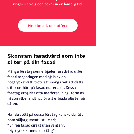
ringer upp dig och bokar in en lämplig tid.
Hembesök och offert
Skonsam fasadvård som inte
sliter på din fasad
Många företag som erbjuder fasadvård utför
fasad rengöringen med hjälp av en
högtryckstvätt, trots att många vet att detta
sliter oerhört på fasad materialet. Dessa
företag erbjuder ofta merförsäljning i form av
någon ytbehandling, för att erbjuda plåster på
såren.
Har du stött på dessa företag kanske du fått
höra säljargument i stil med;
“En ren fasad direkt utan väntan”,
“Nytt ytskikt med mer färg”