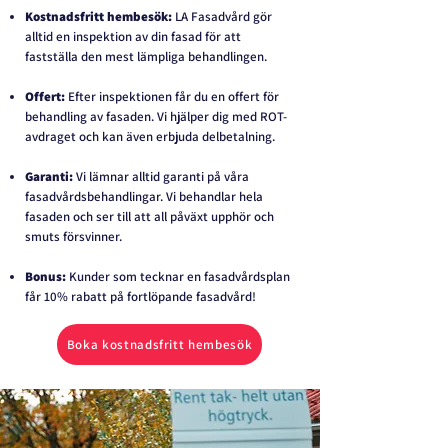
Kostnadsfritt hembesök:
LA Fasadvård gör
alltid en inspektion av din fasad för att
fastställa den mest lämpliga behandlingen.
Offert:
Efter inspektionen får du en offert för
behandling av fasaden. Vi hjälper dig med ROT-
avdraget och kan även erbjuda delbetalning.
Garanti:
Vi lämnar alltid garanti på våra
fasadvårdsbehandlingar. Vi behandlar hela
fasaden och ser till att all påväxt upphör och
smuts försvinner.
Bonus:
Kunder som tecknar en fasadvårdsplan
får 10% rabatt på fortlöpande fasadvård!
Boka kostnadsfritt hembesök